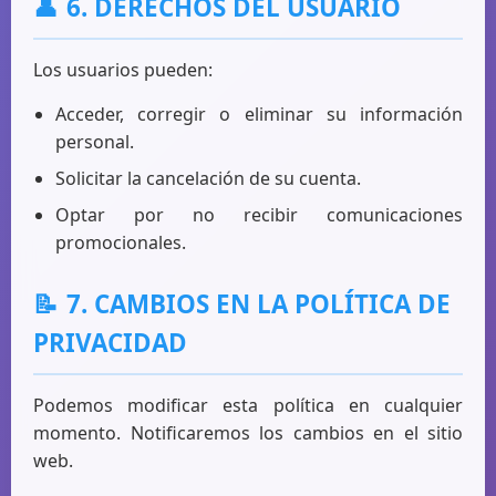
👤
6. DERECHOS DEL USUARIO
Los usuarios pueden:
Acceder, corregir o eliminar su información
personal.
Solicitar la cancelación de su cuenta.
Optar por no recibir comunicaciones
promocionales.
📝
7. CAMBIOS EN LA POLÍTICA DE
PRIVACIDAD
Podemos modificar esta política en cualquier
momento. Notificaremos los cambios en el sitio
web.